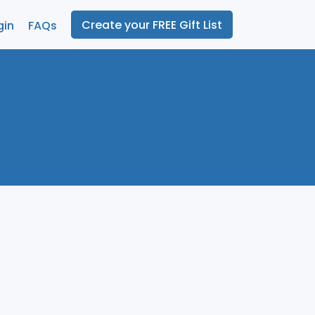
Create your FREE Gift List
gin
FAQs