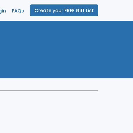
Create your FREE Gift List
gin
FAQs