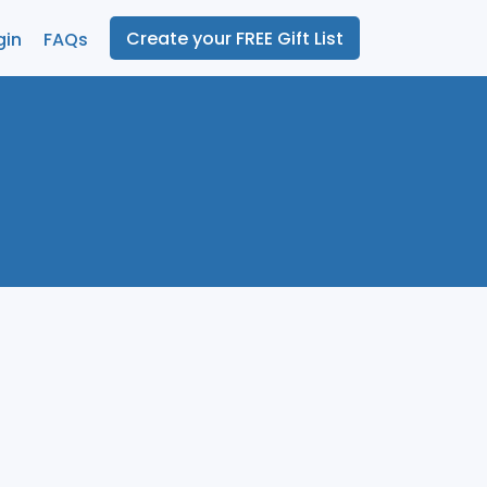
Create your FREE Gift List
gin
FAQs