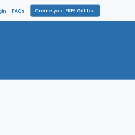
Create your FREE Gift List
gin
FAQs