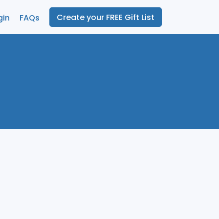
Create your FREE Gift List
gin
FAQs